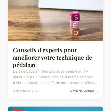
Conseils d'experts pour
améliorer votre technique de
pédalage
L'art de pédaler n'est pas aussi simple qu'il y
paraît. Pour un novice, cela peut même sembler
trivial : après tout, il suffit de monter sur le vélo e...
3 décembre 2023
5 min de lecture →