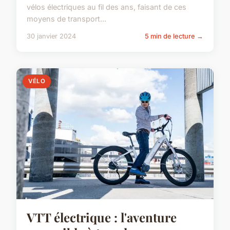
vélos électriques au fil des ans, faisant de ces
moyens de transport...
30 janvier 2024
5 min de lecture →
VÉLO
VTT électrique : l'aventure