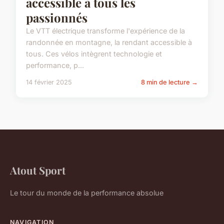
accessible à tous les
passionnés
Le VTT électrique transforme l'expérience de la
randonnée en montagne, la rendant accessible à
tous. Ces vélos intègrent technologie et
performance, p...
14 février 2025
8 min de lecture →
Atout Sport
Le tour du monde de la performance absolue
NAVIGATION