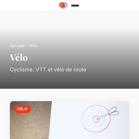
Accueil
› Vélo
Vélo
Cyclisme, VTT et vélo de route
VÉLO