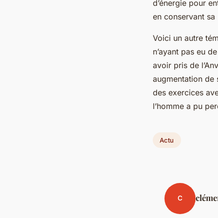
d’énergie pour en
en conservant sa
Voici un autre té
n’ayant pas eu de
avoir pris de l’An
augmentation de s
des exercices ave
l’homme a pu per
Actu
cléme
C