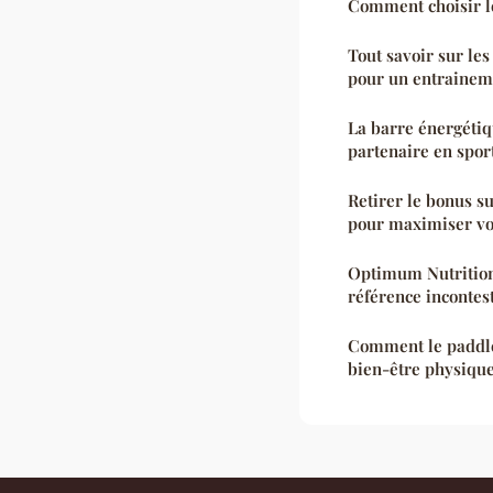
Comment choisir le
Tout savoir sur les
pour un entrainem
La barre énergétiq
partenaire en spor
Retirer le bonus s
pour maximiser vo
Optimum Nutrition
référence incontes
Comment le paddle
bien-être physique