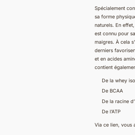
Spécialement conç
sa forme physique
naturels. En effet,
est connu pour sa
maigres. À cela s
derniers favorisen
et en acides amin
contient égaleme
De la whey iso
De BCAA
De la racine 
De l’ATP
Via ce lien, vous