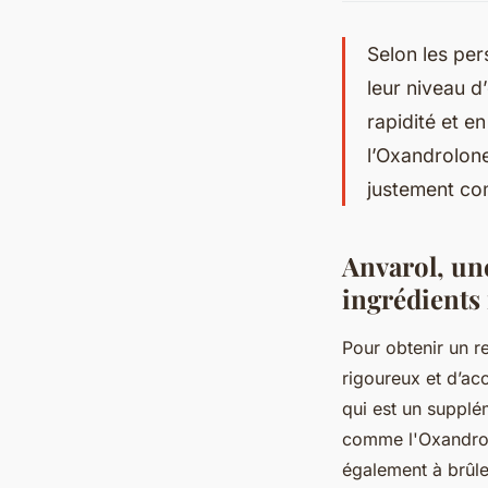
Selon les per
leur niveau d
rapidité et en
l’Oxandrolone
justement co
Anvarol, un
ingrédients
Pour obtenir un r
rigoureux et d’acco
qui est un supplé
comme l'Oxandrolo
également à brûle