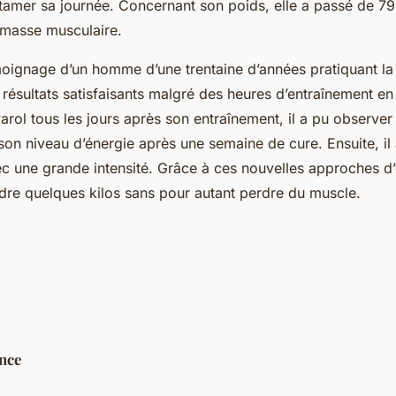
tamer sa journée. Concernant son poids, elle a passé de 79
 masse musculaire.
moignage d’un homme d’une trentaine d’années pratiquant l
 résultats satisfaisants malgré des heures d’entraînement 
varol tous les jours après son entraînement, il a pu observer
on niveau d’énergie après une semaine de cure. Ensuite, il 
c une grande intensité. Grâce à ces nouvelles approches d
dre quelques kilos sans pour autant perdre du muscle.
nce