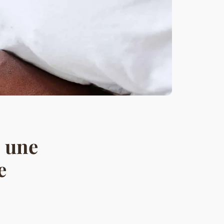
, une
e