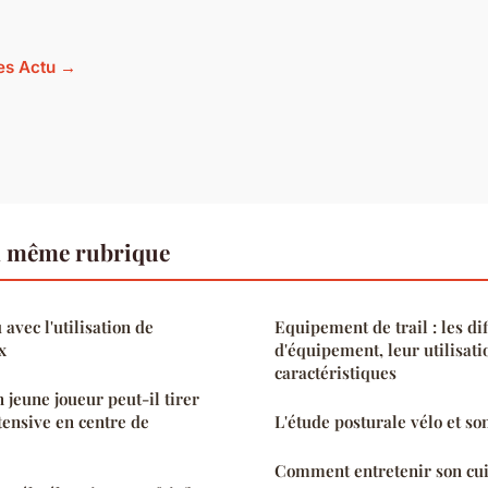
les Actu →
a même rubrique
avec l'utilisation de
Equipement de trail : les di
x
d'équipement, leur utilisati
caractéristiques
 jeune joueur peut-il tirer
tensive en centre de
L'étude posturale vélo et s
Comment entretenir son cui