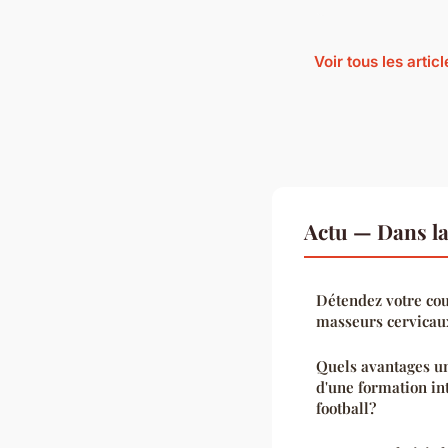
Voir tous les artic
Actu — Dans l
Détendez votre cou 
masseurs cervicau
Quels avantages un
d'une formation in
football?