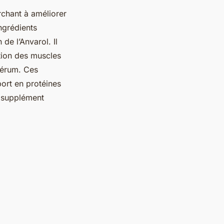
rchant à améliorer
ngrédients
 de l’Anvarol. Il
ction des muscles
sérum. Ces
port en protéines
e supplément