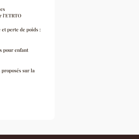
les
ar l'ETRTO
et perte de poids :
s pour enfant
 proposés sur la