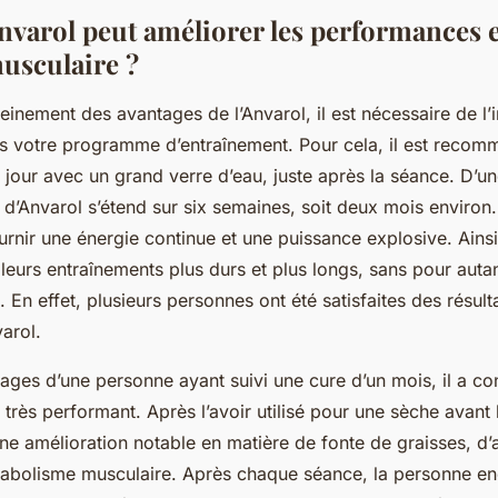
arol peut améliorer les performances e
musculaire ?
einement des avantages de l’Anvarol, il est nécessaire de l’
s votre programme d’entraînement. Pour cela, il est reco
r jour avec un grand verre d’eau, juste après la séance. D’u
e d’Anvarol s’étend sur six semaines, soit deux mois enviro
urnir une énergie continue et une puissance explosive. Ainsi,
leurs entraînements plus durs et plus longs, sans pour autan
 En effet, plusieurs personnes ont été satisfaites des résul
varol.
ages d’une personne ayant suivi une cure d’un mois, il a co
t très performant. Après l’avoir utilisé pour une sèche avant 
ne amélioration notable en matière de fonte de graisses, d
atabolisme musculaire. Après chaque séance, la personne e