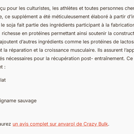
u pour les culturistes, les athlètes et toutes personnes che
, ce supplément a été méticuleusement élaboré à partir d’i
 le soja fait partie des ingrédients participant à la fabrication
 richesse en protéines permettant ainsi soutenir la constru
’ajoutent d’autres ingrédients comme les protéines de lacto
t la réparation et la croissance musculaire. Ils assurent l’ap
és nécessaires pour la récupération post- entraînement. C
nt :
lat
d’igname sauvage
 aurez
un avis complet sur anvarol de Crazy Bulk
.