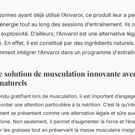
sonnes ayant déjà utilisé l’Anvarol, ce produit leur a p
’énergie tout au long des sessions d’entraînement. Ils 
 explosivité. D’ailleurs, l’Anvarol est une alternative lég
. En effet, il est constitué par des ingrédients naturel
mment intégrer l’Anvarol dans un programme d'entraî
e solution de musculation innovante ave
 naturels
endu gratifiant lors de musculation, il est important d’engag
rder une attention particulière à la nutrition. C’est là qu’int
ment se présentant comme une alternative légale et sûre au
ne. Non seulement, il permet d’augmenter la force et l’éner
r les graisses tout en préservant la masse musculaire maigr