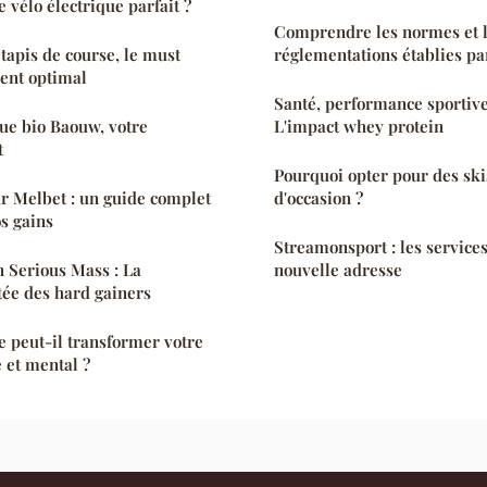
 vélo électrique parfait ?
Comprendre les normes et 
 tapis de course, le must
réglementations établies p
ent optimal
Santé, performance sportive 
ue bio Baouw, votre
L'impact whey protein
t
Pourquoi opter pour des ski
ur Melbet : un guide complet
d'occasion ?
s gains
Streamonsport : les services
 Serious Mass : La
nouvelle adresse
tée des hard gainers
 peut-il transformer votre
 et mental ?