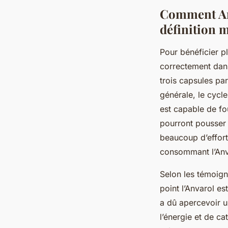
Comment Anv
définition 
Pour bénéficier pl
correctement dan
trois capsules pa
générale, le cycl
est capable de fo
pourront pousser 
beaucoup d’effort.
consommant l’An
Selon les témoign
point l’Anvarol es
a dû apercevoir u
l’énergie et de c