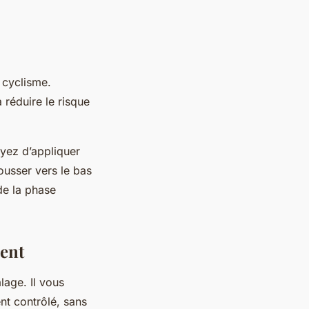
 cyclisme.
 réduire le risque
ayez d’appliquer
ousser vers le bas
de la phase
ment
lage. Il vous
nt contrôlé, sans