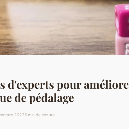
s d'experts pour améliore
ue de pédalage
cembre 2023
5 min de lecture