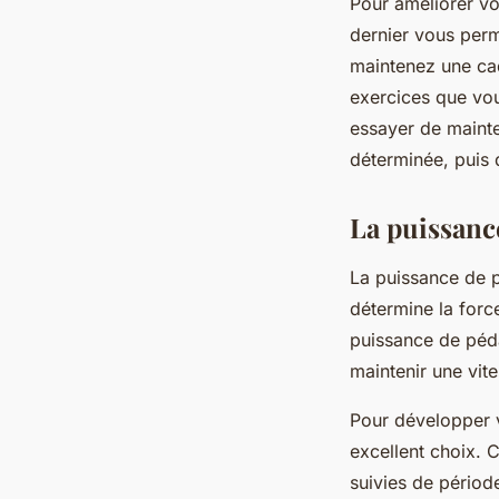
Pour améliorer vot
dernier vous perm
maintenez une cad
exercices que vo
essayer de mainte
déterminée, puis 
La puissanc
La puissance de p
détermine la forc
puissance de péda
maintenir une vit
Pour développer vo
excellent choix. 
suivies de période