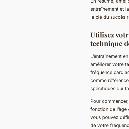
En résumé, amélio
entraînement et l
la clé du succès r
Utilisez vot
technique d
L’entraînement e
améliorer votre t
fréquence cardiaqu
comme référence, 
spécifiques qui fa
Pour commencer, 
fonction de l’âge
vous pouvez défin
de votre fréquenc