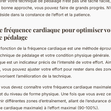
rer votre technique de pédalage n’est pas une tâche facile
a bonne approche, vous pouvez faire de grands progrès. N’
éside dans la constance de l’effort et la patience.
re fréquence cardiaque pour optimiser vo
e pédalage
n fonction de la fréquence cardiaque est une méthode épro
echnique de pédalage et votre condition physique générale. 
e est un indicateur précis de l’intensité de votre effort. Ainsi
vous pouvez ajuster votre effort pour rester dans des zon
vorisent l’amélioration de la technique.
vous devez connaître votre fréquence cardiaque maximale. 
 et du niveau de forme physique. Une fois que vous avez cet
ir différentes zones d’entraînement, allant de l’endurance
e cardiaque maximale) à l’effort maximal (90-100%).