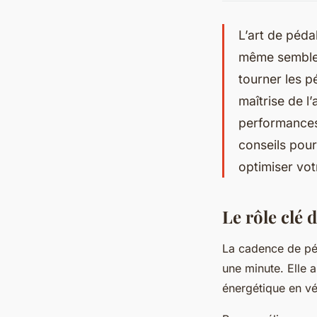
L’art de pédal
même sembler 
tourner les p
maîtrise de l
performances.
conseils pou
optimiser vot
Le rôle clé 
La cadence de pé
une minute. Elle a
énergétique en vé