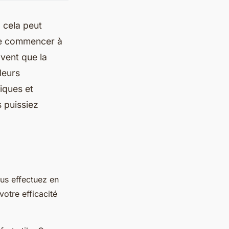
, cela peut
t de commencer à
avent que la
leurs
iques et
 puissiez
us effectuez en
votre efficacité