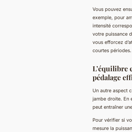
Vous pouvez ensui
exemple, pour amé
intensité corres
votre puissance d
vous efforcez d’
courtes périodes.
L’équilibre 
pédalage eff
Un autre aspect c
jambe droite. En 
peut entraîner une
Pour vérifier si 
mesure la puissa