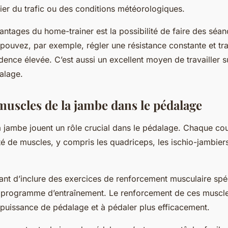
ier du trafic ou des conditions météorologiques.
ntages du home-trainer est la possibilité de faire des séan
pouvez, par exemple, régler une résistance constante et trav
dence élevée. C’est aussi un excellent moyen de travailler s
alage.
muscles de la jambe dans le pédalage
 jambe jouent un rôle crucial dans le pédalage. Chaque cou
té de muscles, y compris les quadriceps, les ischio-jambiers
tant d’inclure des exercices de renforcement musculaire spé
 programme d’entraînement. Le renforcement de ces muscle
 puissance de pédalage et à pédaler plus efficacement.