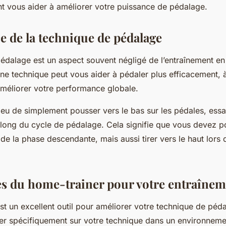
t vous aider à améliorer votre puissance de pédalage.
e de la technique de pédalage
édalage est un aspect souvent négligé de l’entraînement en
ne technique peut vous aider à pédaler plus efficacement, à
améliorer votre performance globale.
ieu de simplement pousser vers le bas sur les pédales, ess
 long du cycle de pédalage. Cela signifie que vous devez p
 de la phase descendante, mais aussi tirer vers le haut lors 
es du home-trainer pour votre entraîne
st un excellent outil pour améliorer votre technique de péda
ler spécifiquement sur votre technique dans un environneme