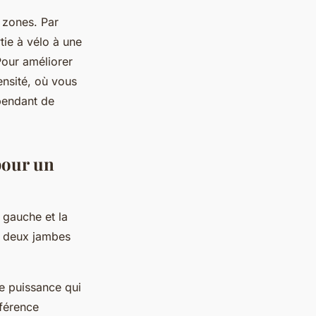
 zones. Par
tie à vélo à une
our améliorer
ensité, où vous
pendant de
 pour un
 gauche et la
es deux jambes
de puissance qui
férence