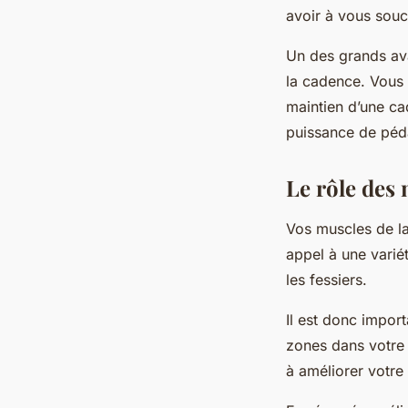
avoir à vous souc
Un des grands ava
la cadence. Vous 
maintien d’une ca
puissance de péd
Le rôle des 
Vos muscles de la
appel à une varié
les fessiers.
Il est donc impor
zones dans votre
à améliorer votre