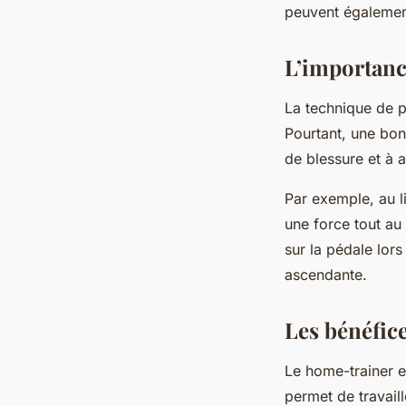
peuvent égalemen
L’importanc
La technique de p
Pourtant, une bon
de blessure et à 
Par exemple, au l
une force tout au
sur la pédale lors
ascendante.
Les bénéfic
Le home-trainer e
permet de travail