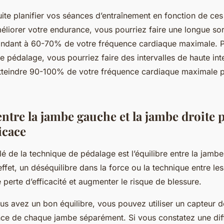
te planifier vos séances d’entraînement en fonction de ces
liorer votre endurance, vous pourriez faire une longue sor
pondant à 60-70% de votre fréquence cardiaque maximale. P
e pédalage, vous pourriez faire des intervalles de haute int
atteindre 90-100% de votre fréquence cardiaque maximale 
entre la jambe gauche et la jambe droite
icace
lé de la technique de pédalage est l’équilibre entre la jambe
effet, un déséquilibre dans la force ou la technique entre l
 perte d’efficacité et augmenter le risque de blessure.
vous avez un bon équilibre, vous pouvez utiliser un capteur 
nce de chaque jambe séparément. Si vous constatez une dif