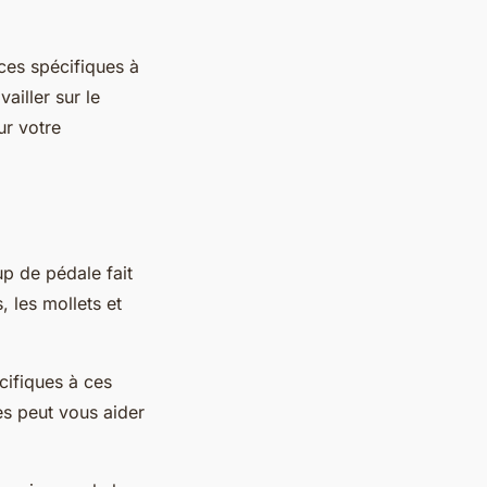
ces spécifiques à
ailler sur le
ur votre
p de pédale fait
, les mollets et
cifiques à ces
s peut vous aider