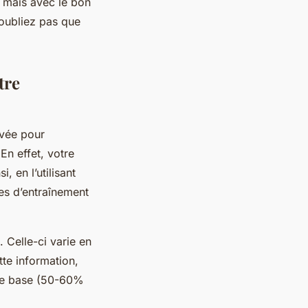
, mais avec le bon
oubliez pas que
tre
uvée pour
En effet, votre
, en l’utilisant
es d’entraînement
Celle-ci varie en
te information,
 de base (50-60%