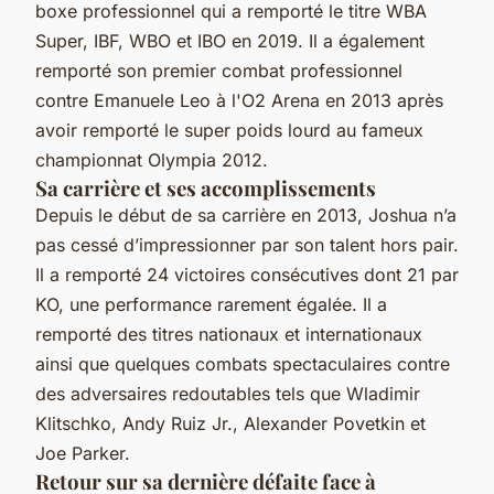
boxe professionnel qui a remporté le titre WBA
Super, IBF, WBO et IBO en 2019. Il a également
remporté son premier combat professionnel
contre Emanuele Leo à l'O2 Arena en 2013 après
avoir remporté le super poids lourd au fameux
championnat Olympia 2012.
Sa carrière et ses accomplissements
Depuis le début de sa carrière en 2013, Joshua n’a
pas cessé d’impressionner par son talent hors pair.
Il a remporté 24 victoires consécutives dont 21 par
KO, une performance rarement égalée. Il a
remporté des titres nationaux et internationaux
ainsi que quelques combats spectaculaires contre
des adversaires redoutables tels que Wladimir
Klitschko, Andy Ruiz Jr., Alexander Povetkin et
Joe Parker.
Retour sur sa dernière défaite face à